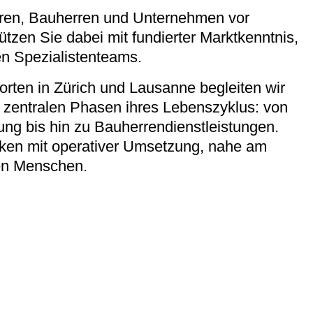
toren, Bauherren und Unternehmen vor
tzen Sie dabei mit fundierter Marktkenntnis,
en Spezialistenteams.
dorten in Zürich und Lausanne begleiten wir
 zentralen Phasen ihres Lebenszyklus: von
ung bis hin zu Bauherrendienstleistungen.
nken mit operativer Umsetzung, nahe am
en Menschen.