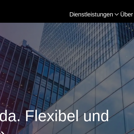
Dienstleistungen
Über
 da. Flexibel und
»