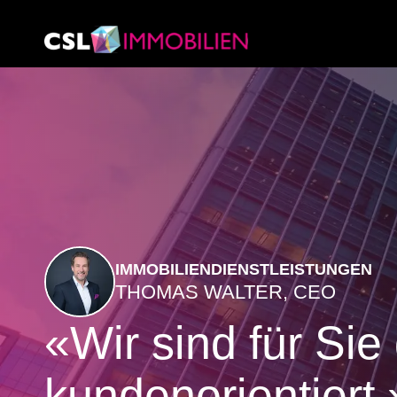
IMMOBILIENDIENSTLEISTUNGEN
THOMAS WALTER, CEO
«Wir sind für Sie
kundenorientiert.