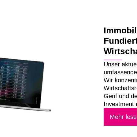
Immobil
Fundiert
Wirtsch
Unser aktuel
umfassende 
Wir konzentr
Wirtschafts
Genf und d
Investment 
Mehr lese