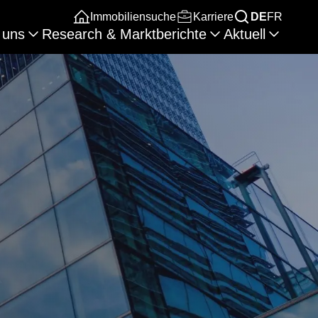
Immobiliensuche
Karriere
DE
FR
 uns
Research & Marktberichte
Aktuell